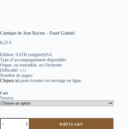
Cantique de Jean Racine – Fauré Gabriel
8,25
€
Edition: SATB (originel)/SA
Type d’accompagnement disponible:
Orgue, ou ensemble, ou Orchestre
Difficulté: ♪♪♪
Nombre de pages:
Cliquez ici
pour écouter cet ouvrage en ligne
Cart
Version
Add to cart