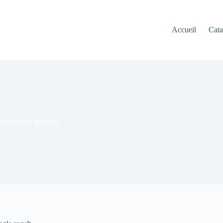
Accueil
Cata
les champs désertés