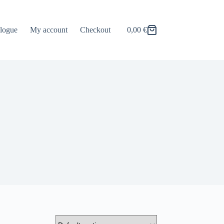
logue
My account
Checkout
0,00
€