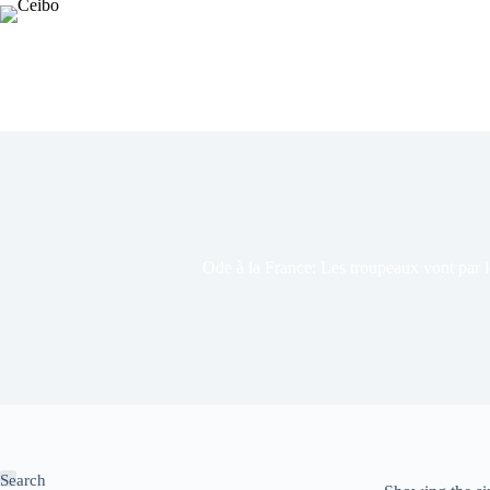
Ode à la France: Les troupeaux vont par 
Search