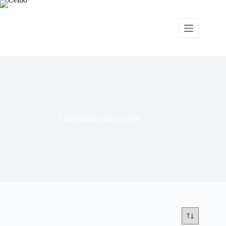
Convidando está la noche