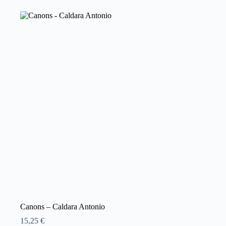
Canons – Caldara Antonio
15,25
€