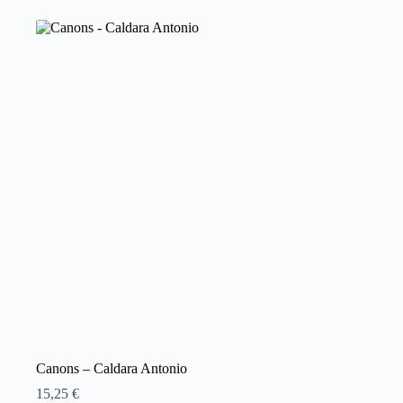
Canons – Caldara Antonio
15,25
€